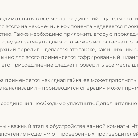
ходимо снять, в все места соединений тщательно очи
я этого на наконечник компонента надевается прокл
стию. Также необходимо приложить вторую прокладку
 следует затянуть, для этого можно использовать отв
рхний перелив – делается это так же, как и нижним с
обычно для этого применяется гофрированный шланг
д его присоединение следует проверить все места д
 применяется накидная гайка, ее может дополнять п
 канализации – производится операция может прям
 соединения необходимо уплотнить. Дополнительно
ы - важный этап в обустройстве ванной комнаты.
Чт
едпочтение моделям от проверенных производителей