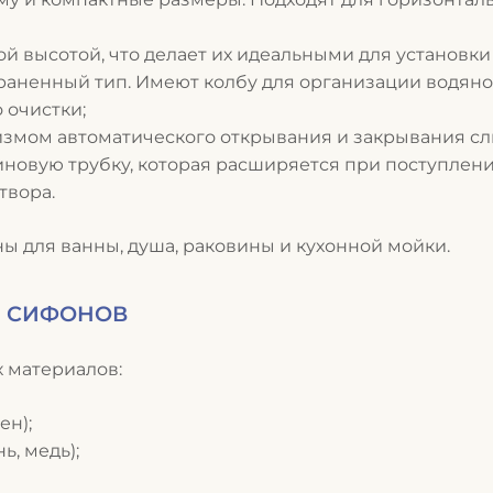
й высотой, что делает их идеальными для установк
аненный тип. Имеют колбу для организации водяног
о очистки
;
змом автоматического открывания и закрывания сл
новую трубку, которая расширяется при поступлени
твора.
ы для ванны, душа, раковины и кухонной мойки.
Я СИФОНОВ
 материалов:
ен);
ь, медь);