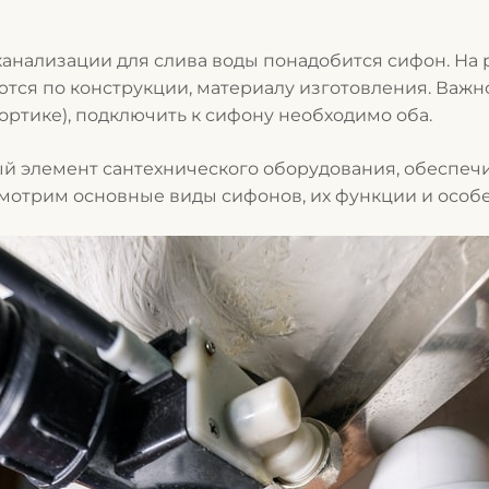
канализации для слива воды понадобится сифон. На
ся по конструкции, материалу изготовления. Важно 
ортике), подключить к сифону необходимо оба.
й элемент сантехнического оборудования, обеспе
смотрим основные виды сифонов, их функции и особ