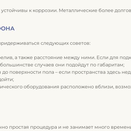
устойчивы к коррозии. Металлические более долгов
ФОНА
придерживаться следующих советов:
елив, а также расстояние между ними. Если для под
большинстве случаев они подойдут по габаритам;
 до поверхности пола – если пространства здесь не
дойти;
нического оборудования расположено вблизи, возм
чно простая процедура и не занимает много времени.