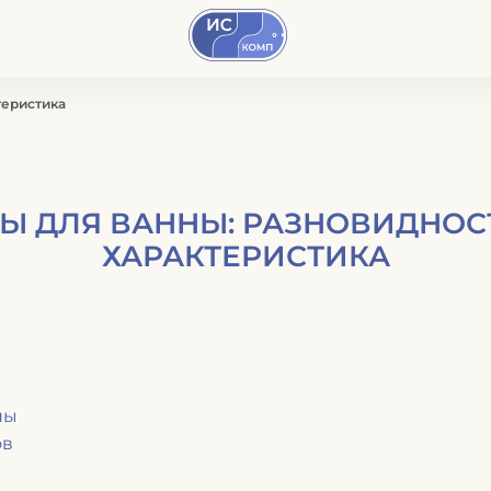
На
главную
теристика
Ы ДЛЯ ВАННЫ: РАЗНОВИДНОСТ
ХАРАКТЕРИСТИКА
ны
ов