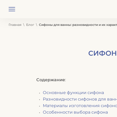
Меню
Главная
Блог
Сифоны для ванны: разновидности и их харак
СИФОН
Содержание
:
Основные функции сифона
Разновидности сифонов для ван
Материалы изготовления сифон
Особенности выбора сифона