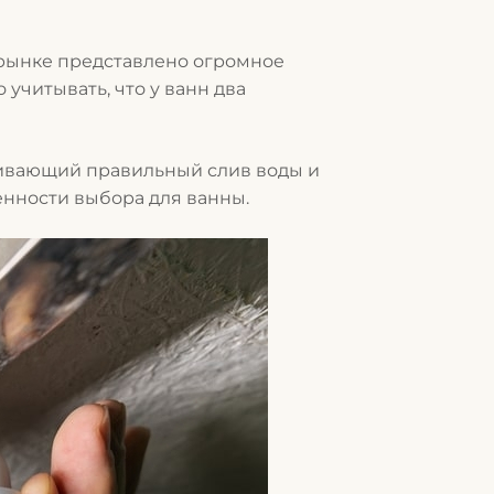
 рынке представлено огромное
учитывать, что у ванн два
чивающий правильный слив воды и
енности выбора для ванны.