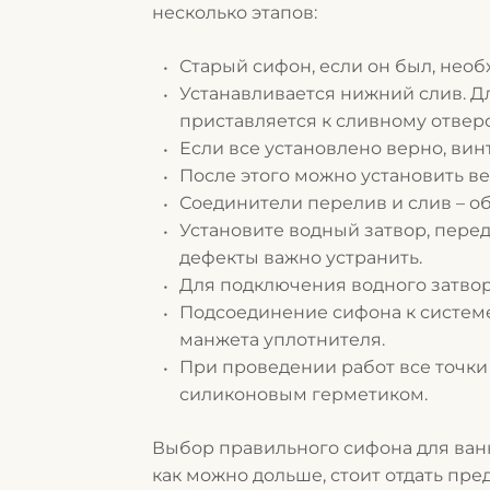
несколько этапов:
Старый сифон, если он был, необ
Устанавливается нижний слив. Дл
приставляется к сливному отвер
Если все установлено верно, винт
После этого можно установить ве
Соединители перелив и слив – 
Установите водный затвор, пере
дефекты важно устранить.
Для подключения водного затвора
Подсоединение сифона к системе
манжета уплотнителя.
При проведении работ все точки
силиконовым герметиком.
Выбор правильного сифона для ванн
как можно дольше, стоит отдать пр