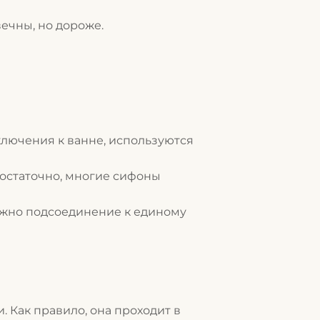
ечны, но дороже.
ключения к ванне, используются
достаточно, многие сифоны
ожно подсоединение к единому
 Как правило, она проходит в