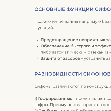
ОСНОВНЫЕ ФУНКЦИИ СИФ
Подключение ванны напрямую без 
функций:
Предотвращение неприятных за
Обеспечение быстрого и эффект
либо автоматическим с механизмо
Защита от засоров
– устранить з
РАЗНОВИДНОСТИ СИФОНОВ
Сифоны различаются по конструкции
Гофрированные
- представляют с
гофры. Преимущества: простота конс
Трубные
- и
меют S-образную фор