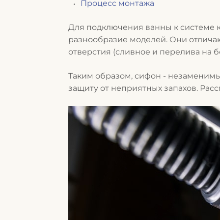
Процесс монтажа
Для подключения ванны к системе 
разнообразие моделей. Они отличают
отверстия (сливное и перелива на б
Таким образом, с
ифон - незаменимы
защиту от неприятных запахов. Рас