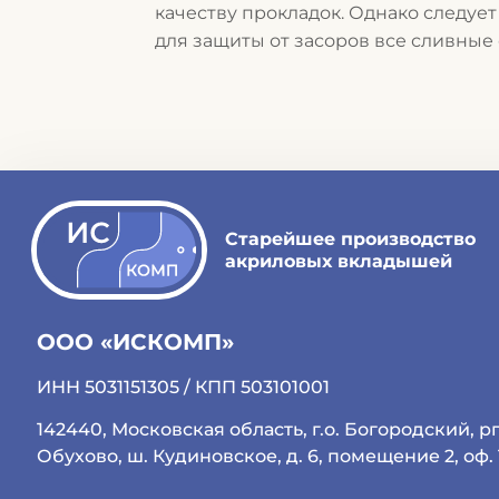
качеству прокладок. Однако следует
для защиты от засоров все сливные
Старейшее производство
акриловых вкладышей
ООО «ИСКОМП»
ИНН 5031151305 / КПП 503101001
142440, Московская область, г.о. Богородский, р
Обухово, ш. Кудиновское, д. 6, помещение 2, оф. 